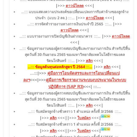
|>>>
ดาวน์โหลด
<<<|
…::: แบบแสดงความประสงค์ขอเปลี่ยนแปลงการรับค่าจ้างของลูกจ้าง
ประจำ (แบบ 2 ลจ.)
:::… |>>>
ดาวน์โหลด
<<<|
…::: การจัดทำรายงานทางการเงินประจำปี 2565
:::… |>>>
ดาวน์โหลด
<<<|
…::: แบบรายงานการเปิดบัญชีเงินฝากธนาคาร
:::… |>>>
ดาวน์โหลด
<<<|
…::: ข้อมูลรายงานของผู้ตรวจสอบบัญชีและรายงานการเงิน สำหรับปีสิ้น
สุดวันที่ 30 กันยายน 2565 ของมหาวิทยาลัยเทคโนโลยีราชมงคล
รัตนโกสินทร์
:::… |>>>
คลิก
<<<|
…::: ข้อมูลต้นทุนต่อหลักสูตร ปี 2564 :::…
|>>>
คลิก
<<<|
…:::|>>>
คู่มือการโอนจัดสรรและการโอนเปลี่ยนแป
ลงฯ
<<<|>>>
คู่มือการเรียกรายงานระบบงบประมาณในระบบ
ปฏิบัติการ (SAP R3)
<<<| :::…
…::: ข้อมูลรายงานของผู้ตรวจสอบบัญชีและรายงานการเงิน สำหรับปีสิ้น
สุดวันที่ 30 กันยายน 2565 ของมหาวิทยาลัยเทคโนโลยีราชมงคล
รัตนโกสินทร์
:::… |>>>
คลิก
<<<|
…::: รับสมัครลูกจ้างชั่วคราว 1 ตำแหน่ง ครั้งที่ 3/2566
:::…
|>>>
คลิก
<<<||>>>
ใบสมัคร
<<<|
…::: รับสมัครลูกจ้างชั่วคราว 1 ตำแหน่ง ครั้งที่ 2/2566
:::…
|>>>
คลิก
<<<||>>>
ใบสมัคร
<<<|