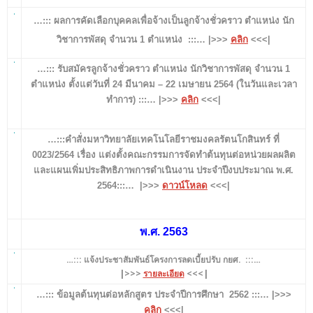
…::: ผลการคัดเลือกบุคคลเพื่อจ้างเป็นลูกจ้างชั่วคราว ตำแหน่ง นัก
วิชาการพัสดุ จำนวน 1 ตำแหน่ง :::… |>>>
คลิก
<<<|
…::: รับสมัครลูกจ้างชั่วคราว ตำแหน่ง นักวิชาการพัสดุ จำนวน 1
ตำแหน่ง ตั้งแต่วันที่ 24 มีนาคม – 22 เมษายน 2564 (ในวันและเวลา
ทำการ) :::… |>>>
คลิก
<<<|
…:::คำสั่งมหาวิทยาลัยเทคโนโลยีราชมงคลรัตนโกสินทร์ ที่
0023/2564 เรื่อง แต่งตั้งคณะกรรมการจัดทำต้นทุนต่อหน่วยผลผลิต
และแผนเพิ่มประสิทธิภาพการดำเนินงาน ประจำปีงบประมาณ พ.ศ.
2564:::… |
>>>
ดาวน์โหลด
<<<
|
พ.ศ. 2563
…::: แจ้งประชาสัมพันธ์โครงการลดเบี้ยปรับ กยศ. :::…
|>>>
รายละเอียด
<<<|
…::: ข้อมูลต้นทุนต่อหลักสูตร ประจำปีการศึกษา 2562 :::… |>>>
คลิก
<<<|