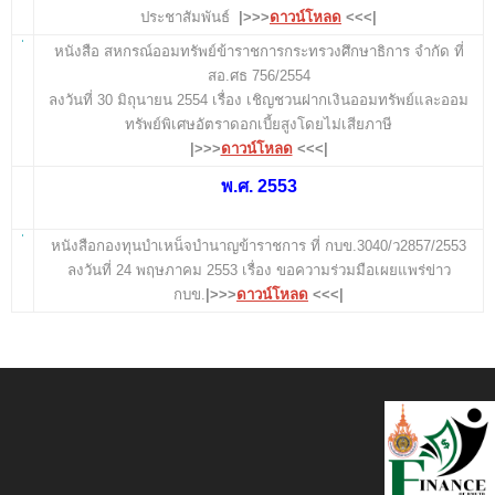
ประชาสัมพันธ์
|>>>
ดาวน์โหลด
<<<|
หนังสือ สหกรณ์ออมทรัพย์ข้าราชการกระทรวงศึกษาธิการ จำกัด ที่
สอ.ศธ 756/2554
ลงวันที่ 30 มิถุนายน 2554 เรื่อง เชิญชวนฝากเงินออมทรัพย์และออม
ทรัพย์พิเศษอัตราดอกเบี้ยสูงโดยไม่เสียภาษี
|>>>
ดาวน์โหลด
<<<|
พ.ศ. 2553
หนังสือกองทุนบำเหน็จบำนาญข้าราชการ ที่ กบข.3040/ว2857/2553
ลงวันที่ 24 พฤษภาคม 2553 เรื่อง ขอความร่วมมือเผยแพร่ข่าว
กบข.
|>>>
ดาวน์โหลด
<<<|