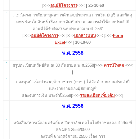
|>>>
อนุมัติโครงการ
<<< | 25-10-60
…:::โครงการพัฒนาบุคลากรด้านงบประมาณ การเงิน บัญชี และพัสดุ
มทร.รัตนโกสินทร์ เรื่อง การจัดทำประมาณการค่าใช้จ่ายประจำปี
ตามที่ได้รับจัดสรรงบประมาณ พ.ศ. 2561 :::…
|>>>
อนุมัติโครงการ
<<<|>>>
เอกสารแนบ
<<< |>>>
Form
Excel
<<<| 10-10-60
พ.ศ. 2558
สรุปทะเบียนทรัพย์สิน ณ 30 กันยายน พ.ศ.2558
|>>>
ดาวน์โหลด
<<<
|
กองทุนบำเน็จบำนาญข้าราชการ (กบข.) ได้จัดทำรายงานประจำปี
และรายงานของผู้สอบบัญชี
และงบการเงิน ประจำปี2558
|>>>
รายละเอียดเพิ่มเติม
<<<|
พ.ศ. 2556
หนังสือสหกรณ์ออมทรัพย์มหาวิทยาลัยเทคโนโลยีราชมงคล จำกัด ที่
สอ.มทร.2556/0809
ลงวันที่ 6 พฤศจิกายน 2556
เรื่อง การ