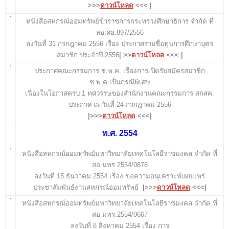
>>>
ดาวน์โหลด
<<< |
หนังสือสหกรณ์ออมทรัพย์ข้าราชการกระทรวงศึกษาธิการ จำกัด ที่
สอ.ศธ.897/2556
ลงวันที่ 31 กรกฎาคม 2556 เรื่อง ประกาศรายชื่อทุนการศึกษาบุตร
สมาชิก ประจำปี 2556
| >>
ดาวน์โหลด
<<< |
ประกาศคณะกรรมการ ช.พ.ค. เรื่องการเปิดรับสมัครสมาชิก
ช.พ.ค.เป็นกรณีพิเศษ
เนื่องในโอกาสครบ 1 ทศวรรษของสำนักงานคณะกรรมการ สกสค.
ประกาศ ณ วันที่ 24 กรกฎาคม 2556
|>>>
ดาวน์โหลด
<<<|
พ.ศ. 2554
หนังสือสหกรณ์ออมทรัพย์มหาวิทยาลัยเทคโนโลยีราชมงคล จำกัด ที่
สอ.มทร.2554/0876
ลงวันที่ 15 ธันวาคม 2554 เรื่อง ขอความอนุเคราะห์เผยแพร่
ประชาสัมพันธ์งานสหกรณ์ออมทรัพย์
|>>>
ดาวน์โหลด
<<<|
หนังสือสหกรณ์ออมทรัพย์มหาวิทยาลัยเทคโนโลยีราชมงคล จำกัด ที่
สอ.มทร.2554/0667
ลงวันที่ 8 สิงหาคม 2554 เรื่อง การ