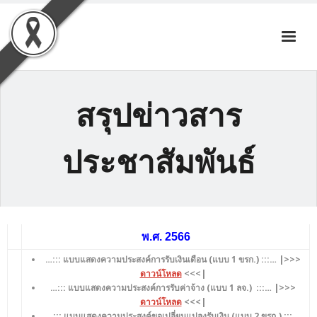
Skip
to
content
สรุปข่าวสาร
ประชาสัมพันธ์
พ.ศ. 2566
…::: แบบแสดงความประสงค์การรับเงินเดือน (แบบ 1 ขรก.)
:::… |>>>
ดาวน์โหลด
<<<|
…::: แบบแสดงความประสงค์การรับค่าจ้าง (แบบ 1 ลจ.)
:::… |>>>
ดาวน์โหลด
<<<|
…::: แบบแสดงความประสงค์ขอเปลี่ยนแปลงรับเงิน (แบบ 2 ขรก.)
:::…